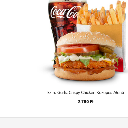
Extra Garlic Crispy Chicken Közepes Menü
2.780
Ft