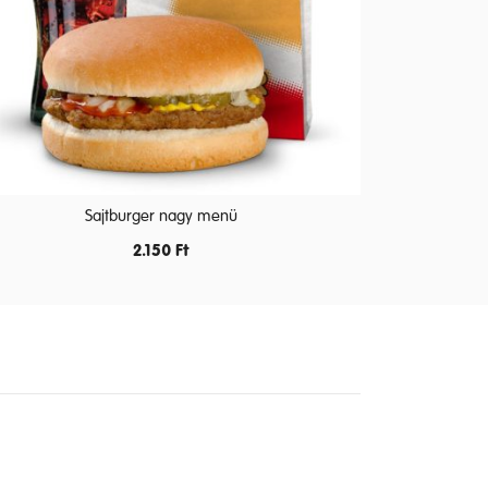
Sajtburger nagy menü
2.150
Ft