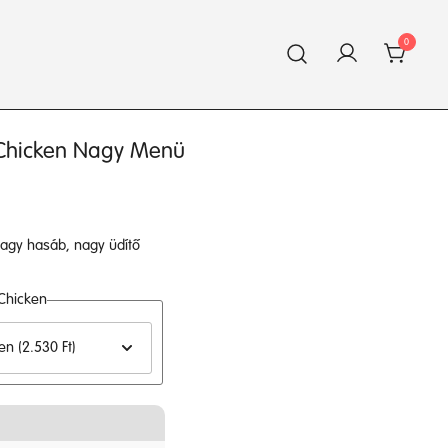
0
y Chicken Nagy Menü
 nagy hasáb, nagy üdítő
 Chicken