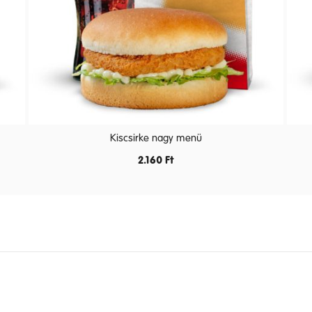
Kiscsirke nagy menü
2.160
Ft