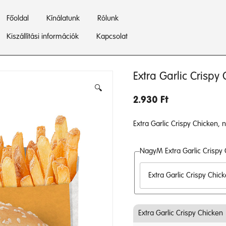
Főoldal
Kínálatunk
Rólunk
Kiszállítási információk
Kapcsolat
Extra Garlic Crisp
🔍
2.930
Ft
Extra Garlic Crispy Chicken,
NagyM Extra Garlic Crispy
Extra Garlic Crispy Chicken