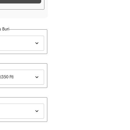
140
Ft
 Buri
140
Ft
140
Ft
140
Ft
140
Ft
140
Ft
140
Ft
140
Ft
140
Ft