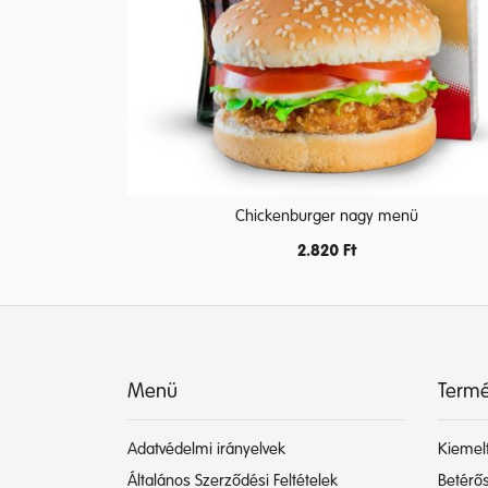
Chickenburger nagy menü
2.820
Ft
Menü
Termé
Adatvédelmi irányelvek
Kiemelt
Általános Szerződési Feltételek
Betérős