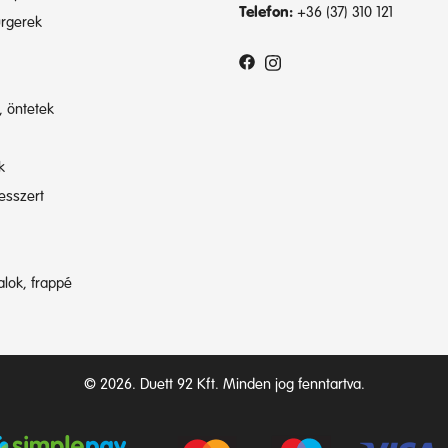
Telefon:
+36 (37) 310 121
rgerek
, öntetek
k
esszert
talok, frappé
© 2026. Duett 92 Kft. Minden jog fenntartva.