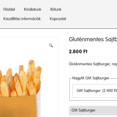
Főoldal
Kínálatunk
Rólunk
Kiszállítási információk
Kapcsolat
Gluténmentes Sajt
🔍
2.800
Ft
Gluténmentes Sajtburger, na
NagyM GM Sajtburger
GM Sajtburger.