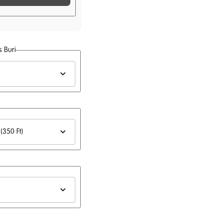
140
Ft
 Buri
140
Ft
140
Ft
140
Ft
140
Ft
140
Ft
140
Ft
140
Ft
140
Ft