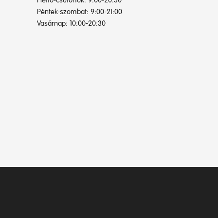
Hétfő-csütörtök: 9:00-20:30
Péntek-szombat: 9:00-21:00
Vasárnap: 10:00-20:30