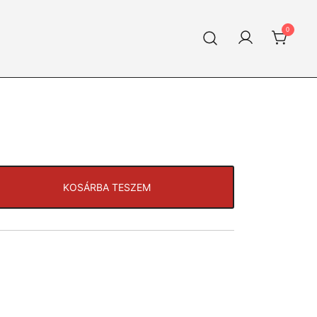
0
KOSÁRBA TESZEM