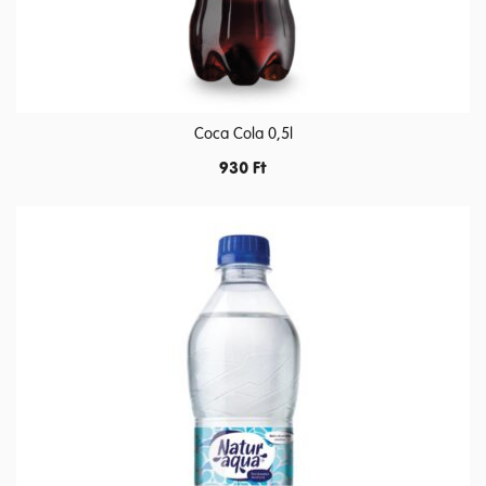
Coca Cola 0,5l
930
Ft