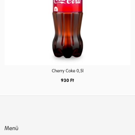
Cherry Coke 0,5l
930
Ft
Menü