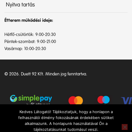
Nyitva tartás
Étterem működési ideje:
Hétfő-csütörtök: 9:00-20:30
Péntek-szombat: 9:00-21:00
Vasárnap: 10:00-20:30
© 2026. Duett 92 Kft. Minden jog fenntartva.
Kedves Látogató! Tájékoztatjuk, hogy a honlapon a
felhasználói élmény fokozásának érdekében sütiket
alkalmazunk. A honlapunk használatával Ön a
tájékoztatásunkat tudomásul veszi.