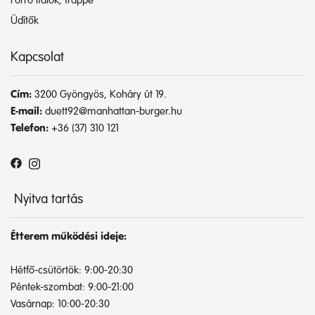
Forró italok, frappé
Üdítők
Kapcsolat
Cím:
3200 Gyöngyös, Koháry út 19.
E-mail:
duett92@manhattan-burger.hu
Telefon:
+36 (37) 310 121
Nyitva tartás
Étterem működési ideje:
Hétfő-csütörtök: 9:00-20:30
Péntek-szombat: 9:00-21:00
Vasárnap: 10:00-20:30