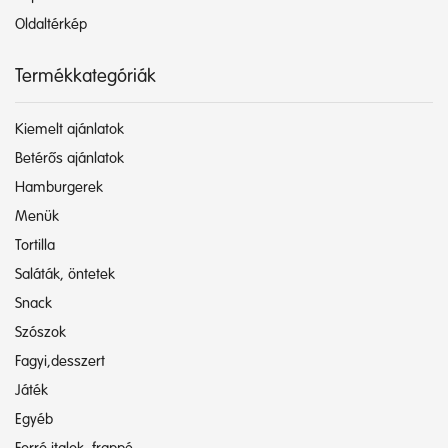
Oldaltérkép
Termékkategóriák
Kiemelt ajánlatok
Betérős ajánlatok
Hamburgerek
Menük
Tortilla
Saláták, öntetek
Snack
Szószok
Fagyi,desszert
Játék
Egyéb