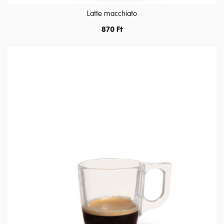
Latte macchiato
870
Ft