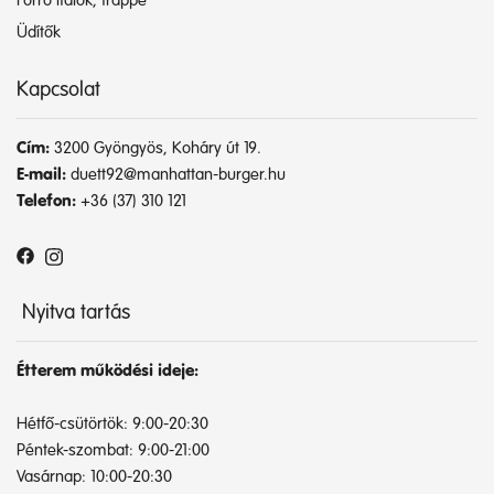
Forró italok, frappé
Üdítők
Kapcsolat
Cím:
3200 Gyöngyös, Koháry út 19.
E-mail:
duett92@manhattan-burger.hu
Telefon:
+36 (37) 310 121
Nyitva tartás
Étterem működési ideje:
Hétfő-csütörtök: 9:00-20:30
Péntek-szombat: 9:00-21:00
Vasárnap: 10:00-20:30