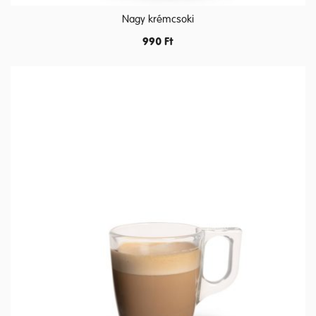
Nagy krémcsoki
990
Ft