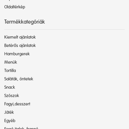
Oldaltérkép
Termékkategóriák
Kiemelt ajánlatok
Betérős ajánlatok
Hamburgerek
Menük
Tortilla
Saláták, öntetek
Snack
Szószok
Fagyi,desszert
Játék
Egyéb