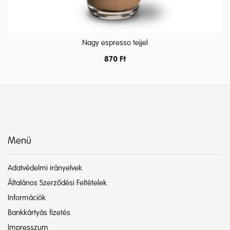
Nagy espresso tejjel
870
Ft
Menü
Adatvédelmi irányelvek
Általános Szerződési Feltételek
Információk
Bankkártyás fizetés
Impresszum