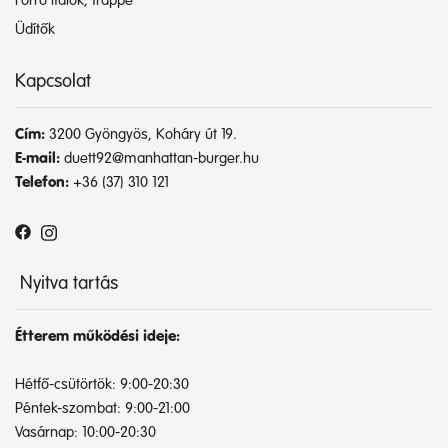
Forró italok, frappé
Üdítők
Kapcsolat
Cím:
3200 Gyöngyös, Koháry út 19.
E-mail:
duett92@manhattan-burger.hu
Telefon:
+36 (37) 310 121
Nyitva tartás
Étterem működési ideje:
Hétfő-csütörtök: 9:00-20:30
Péntek-szombat: 9:00-21:00
Vasárnap: 10:00-20:30