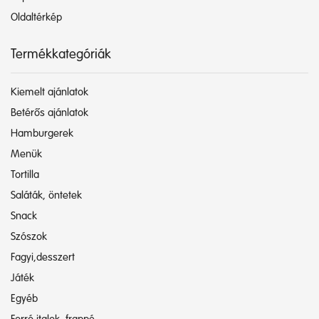
Oldaltérkép
Termékkategóriák
Kiemelt ajánlatok
Betérős ajánlatok
Hamburgerek
Menük
Tortilla
Saláták, öntetek
Snack
Szószok
Fagyi,desszert
Játék
Egyéb