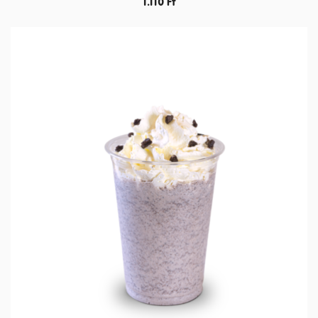
1.110
Ft