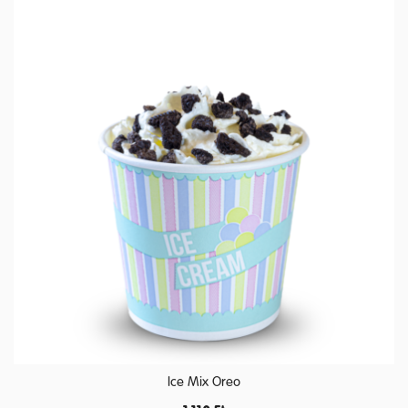
Ice Mix Oreo