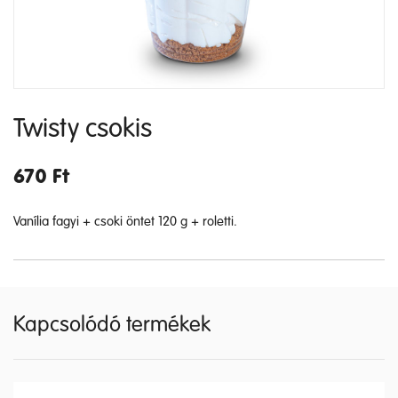
Twisty csokis
670
Ft
Vanília fagyi + csoki öntet 120 g + roletti.
Kapcsolódó termékek