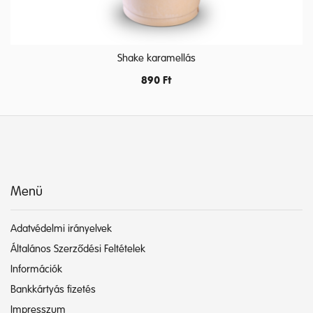
Shake karamellás
890
Ft
Menü
Adatvédelmi irányelvek
Általános Szerződési Feltételek
Információk
Bankkártyás fizetés
Impresszum