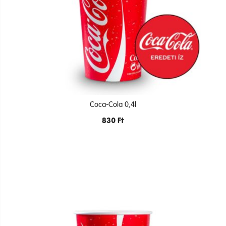
Coca-Cola 0,4l
830
Ft