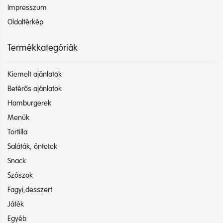
Impresszum
Oldaltérkép
Termékkategóriák
Kiemelt ajánlatok
Betérős ajánlatok
Hamburgerek
Menük
Tortilla
Saláták, öntetek
Snack
Szószok
Fagyi,desszert
Játék
Egyéb