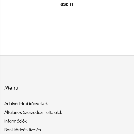
830
Ft
Menü
Adatvédelmi irányelvek
Általános Szerződési Feltételek
Információk
Bankkártyás fizetés