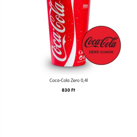
Coca-Cola Zero 0,4l
830
Ft