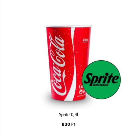
Sprite 0,4l
830
Ft