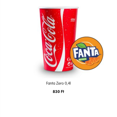
Fanta Zero 0,4l
830
Ft