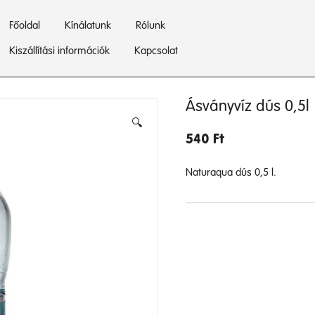
Főoldal
Kínálatunk
Rólunk
Kiszállítási információk
Kapcsolat
Ásványvíz dús 0,5l
🔍
540
Ft
Naturaqua dús 0,5 l.