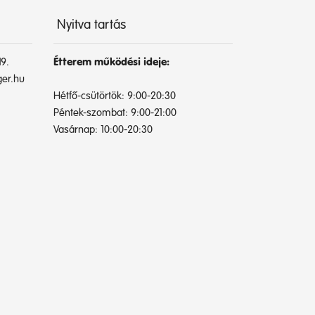
Nyitva tartás
9.
Étterem működési ideje:
er.hu
Hétfő-csütörtök: 9:00-20:30
Péntek-szombat: 9:00-21:00
Vasárnap: 10:00-20:30