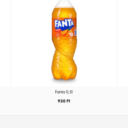
Fanta 0,5l
930
Ft