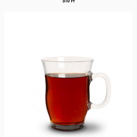
510
Ft