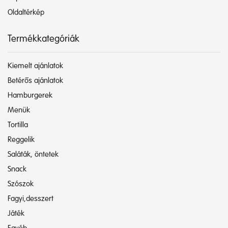
Oldaltérkép
Termékkategóriák
Kiemelt ajánlatok
Betérős ajánlatok
Hamburgerek
Menük
Tortilla
Reggelik
Saláták, öntetek
Snack
Szószok
Fagyi,desszert
Játék