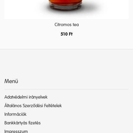
Citromos tea
510
Ft
Menü
Adatvédelmi irányelvek
Általános Szerződési Feltételek
Információk
Bankkártyás fizetés
Impresszum