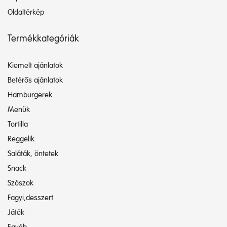
Oldaltérkép
Termékkategóriák
Kiemelt ajánlatok
Betérős ajánlatok
Hamburgerek
Menük
Tortilla
Reggelik
Saláták, öntetek
Snack
Szószok
Fagyi,desszert
Játék