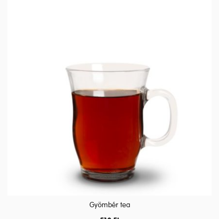
Gyömbér tea