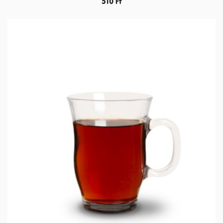
510
Ft