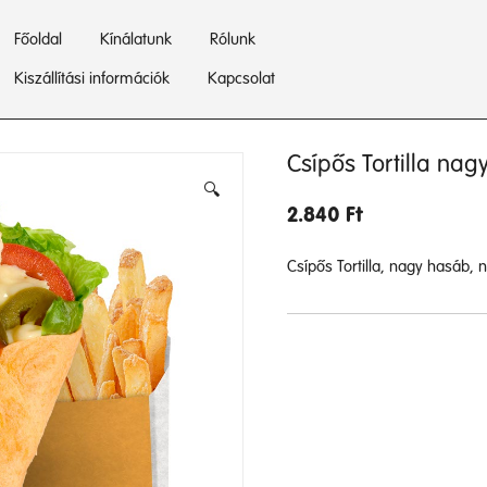
Főoldal
Kínálatunk
Rólunk
Kiszállítási információk
Kapcsolat
Csípős Tortilla na
🔍
2.840
Ft
Csípős Tortilla, nagy hasáb, 