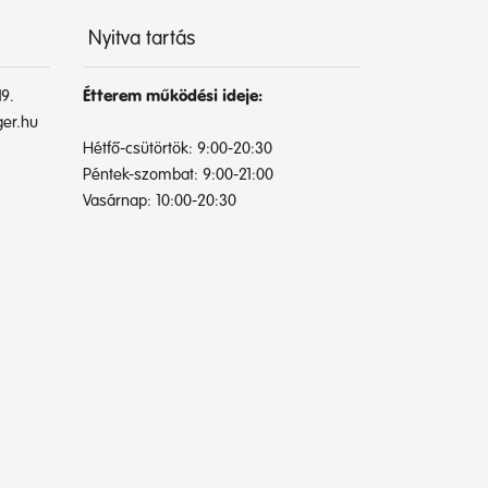
Nyitva tartás
9.
Étterem működési ideje:
er.hu
Hétfő-csütörtök: 9:00-20:30
Péntek-szombat: 9:00-21:00
Vasárnap: 10:00-20:30