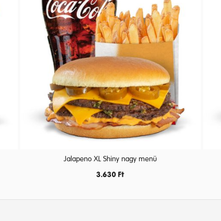
Jalapeno XL Shiny nagy menü
3.630
Ft