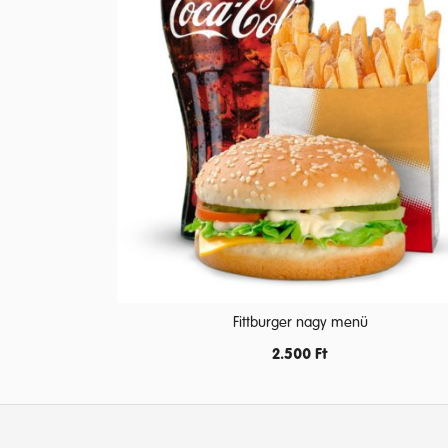
Fittburger nagy menü
2.500
Ft