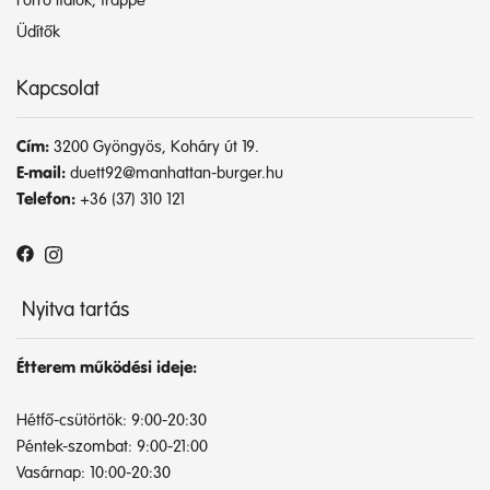
Forró italok, frappé
Üdítők
Kapcsolat
Cím:
3200 Gyöngyös, Koháry út 19.
E-mail:
duett92@manhattan-burger.hu
Telefon:
+36 (37) 310 121
Nyitva tartás
Étterem működési ideje:
Hétfő-csütörtök: 9:00-20:30
Péntek-szombat: 9:00-21:00
Vasárnap: 10:00-20:30