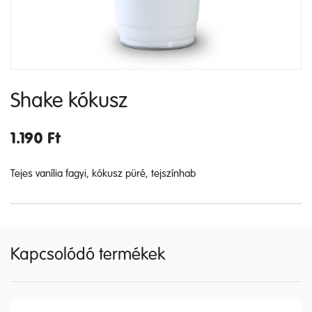
Shake kókusz
1.190
Ft
Tejes vanília fagyi, kókusz püré, tejszínhab
Kapcsolódó termékek