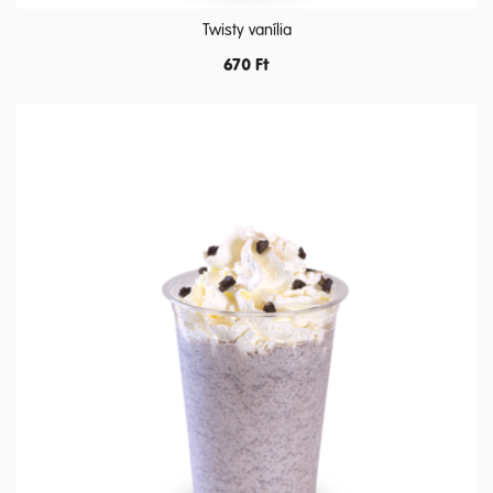
Twisty vanília
670
Ft