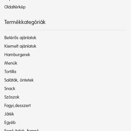
Oldaltérkép
Termékkategóriák
Betérős ajánlatok
Kiemelt ajánlatok
Hamburgerek
Menük
Tortilla
Saláták, öntetek
Snack
Szószok
Fagyi,desszert
Játék
Egyéb