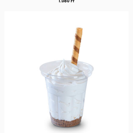
1.080
Ft